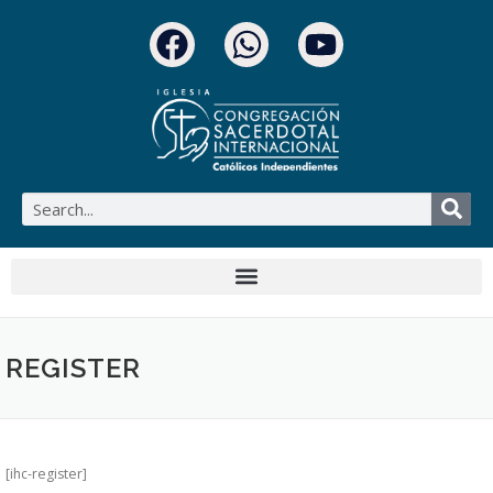
REGISTER
[ihc-register]