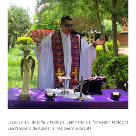
Estudios en Filosofía y teología Seminario de formación teológica
San Próspero de Aquitania.
Misionero exorcista