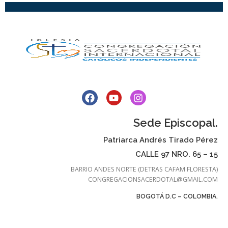
Sede Episcopal.
Patriarca Andrés Tirado Pérez
CALLE 97 NRO. 65 – 15
BARRIO ANDES NORTE (DETRAS CAFAM FLORESTA)
CONGREGACIONSACERDOTAL@GMAIL.COM
BOGOTÁ D.C – COLOMBIA.