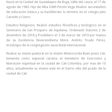
Nació en la Ciudad de Guadalajara de Buga, Valle del cauca, el 17 de
agosto de 1983. Hijo de Alba Edith Pinzón Vega. Realizo sus estudios
de educación básica y su bachillerato lo termino en el colegio julio
Caicedo y Cuero.
Estudios Religiosos: Realizó estudios filosóficos y teológicos en el
Seminario de San Prospero de Aquitania. Ordenado Diácono 2 de
diciembre de 2018 y Presbítero el 3 de marzo de 2019 por manos
de su Excelencia Reverendísima Mons. Andrés Tirado Pérez,
Arzobispo de la congregación sacerdotal internacional.
Realiza su misión pastoral en la misión Misericordia Buen Jesús Cali,
teniendo como especial carisma el ministerio de Exorcismo y
liberación espiritual en la ciudad de Cali Colombia, por mas de 10
años, actualmente su mision está en el barrio villa del prado de la
ciudad de Cali.