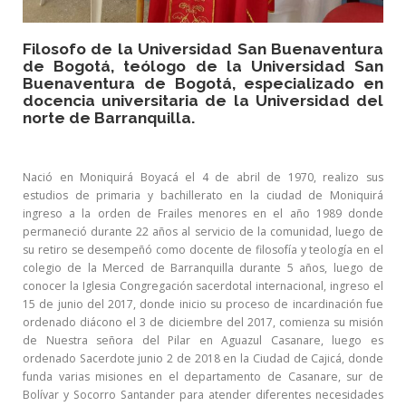
Filosofo de la Universidad San Buenaventura
de Bogotá, teólogo de la Universidad San
Buenaventura de Bogotá, especializado en
docencia universitaria de la Universidad del
norte de Barranquilla.
Nació en Moniquirá Boyacá el 4 de abril de 1970, realizo sus
estudios de primaria y bachillerato en la ciudad de Moniquirá
ingreso a la orden de Frailes menores en el año 1989 donde
permaneció durante 22 años al servicio de la comunidad, luego de
su retiro se desempeñó como docente de filosofía y teología en el
colegio de la Merced de Barranquilla durante 5 años, luego de
conocer la Iglesia Congregación sacerdotal internacional, ingreso el
15 de junio del 2017, donde inicio su proceso de incardinación fue
ordenado diácono el 3 de diciembre del 2017, comienza su misión
de Nuestra señora del Pilar en Aguazul Casanare,
luego es
ordenado Sacerdote junio 2 de 2018 en la Ciudad de Cajicá, donde
funda varias misiones en el departamento de Casanare, sur de
Bolívar y Socorro Santander para atender diferentes necesidades