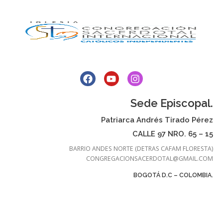
Sede Episcopal.
Patriarca Andrés Tirado Pérez
CALLE 97 NRO. 65 – 15
BARRIO ANDES NORTE (DETRAS CAFAM FLORESTA)
CONGREGACIONSACERDOTAL@GMAIL.COM
BOGOTÁ D.C – COLOMBIA.