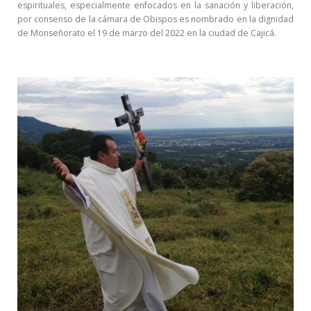
espirituales, especialmente enfocados en la sanación y liberación,
por consenso de la cámara de Obispos es nombrado en la dignidad
de Monseñorato el 19 de marzo del 2022 en la ciudad de Cajicá.