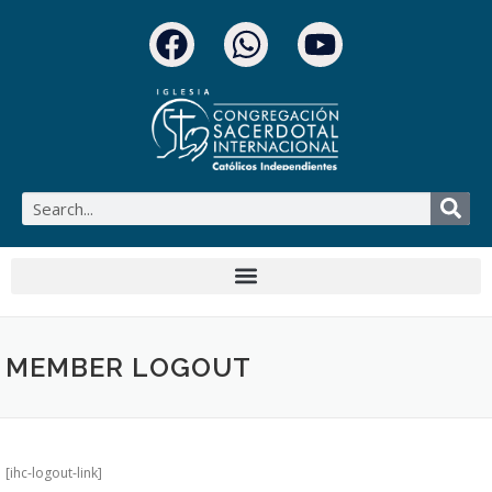
MEMBER LOGOUT
[ihc-logout-link]