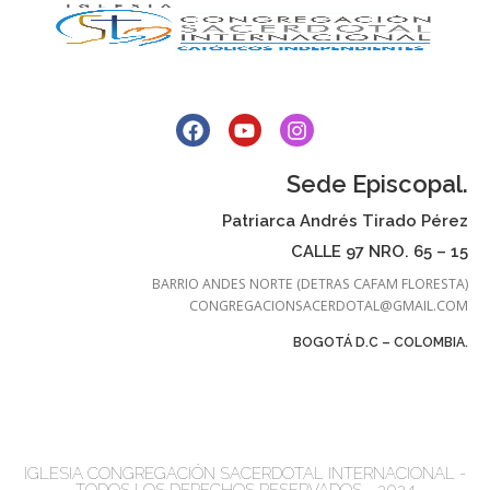
Sede Episcopal.
Patriarca Andrés Tirado Pérez
CALLE 97 NRO. 65 – 15
BARRIO ANDES NORTE (DETRAS CAFAM FLORESTA)
CONGREGACIONSACERDOTAL@GMAIL.COM
BOGOTÁ D.C – COLOMBIA.
IGLESIA CONGREGACIÓN SACERDOTAL INTERNACIONAL -