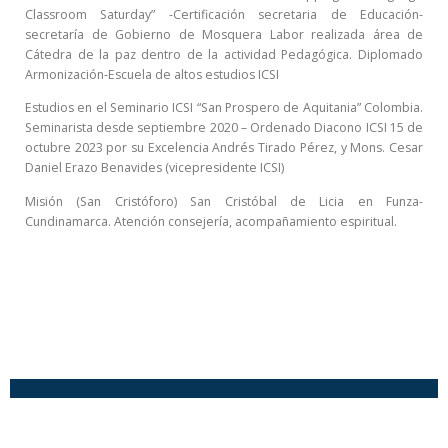
Classroom Saturday” -Certificación secretaria de Educación-
secretaría de Gobierno de Mosquera Labor realizada área de
Cátedra de la paz dentro de la actividad Pedagógica. Diplomado
Armonización-Escuela de altos estudios ICSI
Estudios en el Seminario ICSI “San Prospero de Aquitania” Colombia.
Seminarista desde septiembre 2020 – Ordenado Diacono ICSI 15 de
octubre 2023 por su Excelencia Andrés Tirado Pérez, y Mons. Cesar
Daniel Erazo Benavides (vicepresidente ICSI)
Misión (San Cristóforo) San Cristóbal de Licia en Funza-
Cundinamarca. Atención consejería, acompañamiento espiritual.