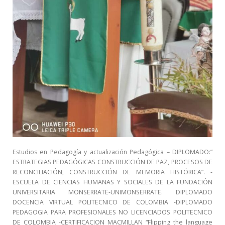
Estudios en Pedagogía y actualización Pedagógica – DIPLOMADO:”
ESTRATEGIAS PEDAGÓGICAS CONSTRUCCIÓN DE PAZ, PROCESOS DE
RECONCILIACIÓN, CONSTRUCCIÓN DE MEMORIA HISTÓRICA”. -
ESCUELA DE CIENCIAS HUMANAS Y SOCIALES DE LA FUNDACIÓN
UNIVERSITARIA MONSERRATE-UNIMONSERRATE. DIPLOMADO
DOCENCIA VIRTUAL POLITECNICO DE COLOMBIA -DIPLOMADO
PEDAGOGIA PARA PROFESIONALES NO LICENCIADOS POLITECNICO
DE COLOMBIA -CERTIFICACION MACMILLAN “Flipping the language